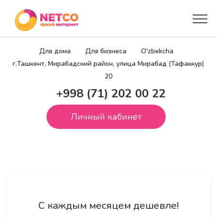
Для дома
Для бизнеса
O'zbekcha
г.Ташкент, Мирабадский район, улица Мирабад (Тафаккур)
20
+998 (71) 202 00 22
Личный кабинет
С каждым месяцем дешевле!